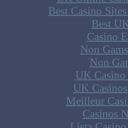
Best Casino Site
Best UK
Casino E
Non Gams
Non Gam
UK Casino
UK Casinos
Meilleur Cas
Casinos 
Lista Casin