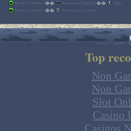
��
��
New posts [ Popular ]
No new posts [ Popular ]
Sticky
��
New posts [ Locked ]
No new posts [ Locked ]
Powered by
phpBB
::
Top rec
Non Gam
Non Gam
Slot Onl
Casino 
Casinos 