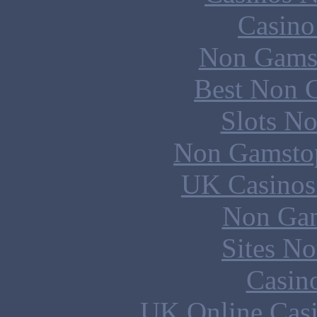
Casin
Non Gams
Best Non 
Slots N
Non Gamstop
UK Casinos
Non Gam
Sites N
Casin
UK Online Cas