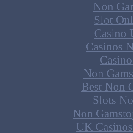
Non Gam
Slot Onl
Casino 
Casinos 
Casin
Non Gams
Best Non 
Slots N
Non Gamstop
UK Casinos