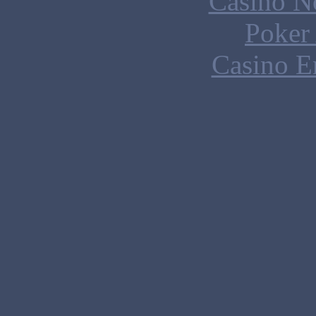
Casino N
Poker 
Casino E