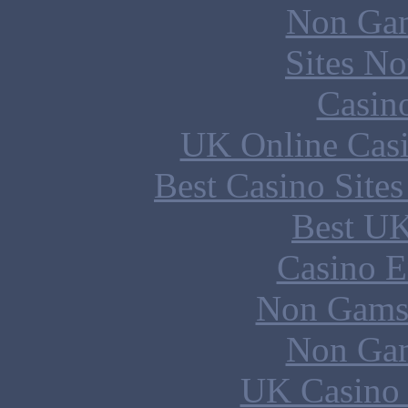
Non Gam
Sites N
Casin
UK Online Cas
Best Casino Site
Best UK
Casino E
Non Gams
Non Gam
UK Casino