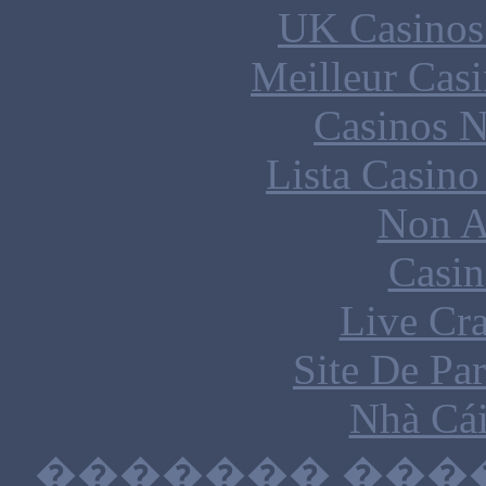
UK Casinos
Meilleur Cas
Casinos 
Lista Casin
Non A
Casin
Live Cra
Site De Par
Nhà Cái
������� ���