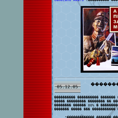
������
05.12.05
���������� ���������� �������
����� ��������� �������� �� ��
�������� ������ 80% � �������
������� ����� ��� ����������� 
"������������� ������� ��