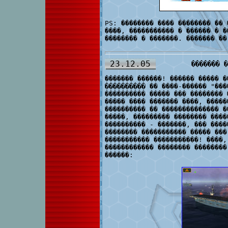
PS: �������� ���� �������� �� 
����, ����������� � ������ � �
�������� � �������. ������� ��
23.12.05
������� �
������� ������! ������ ����� 
����������
�� ����-������ "���
���������� ����� ��� �������� 
����� ���� ������� ����, �����
���������� �� �������������� �
�����, ��������� �������� ����
���������� - �������, ��� ����
�������� ����������� ����� ���
����������� �����������! ����,
������������ �������� ��������
������: