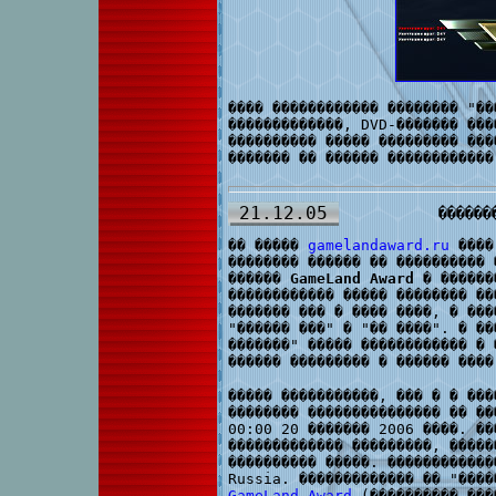
���� ������������ �������� "��
�������������, DVD-������� ���
���������� ����� ��������� ���
������� �� ������ �����������
21.12.05
������
�� �����
gamelandaward.ru
���� 
�������� ������ �� ���������� 
������
GameLand Award
� �������
������������ ����� �������� ��
������� ��� � ���� ����, � ���
"������ ���" � "�� ����". � ��
�������" ����� ������������ � 
������ ��������� � ������ ����
����� �����������, ��� � � ���
�������� ��������������� �� ��
00:00 20 ������� 2006 ����. ��
������������� ���������, �����
���������� �����. ������������
Russia. ������������� �� "���
GameLand Award
(���������� ���