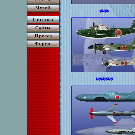
����
�������