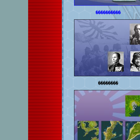
����������
��������