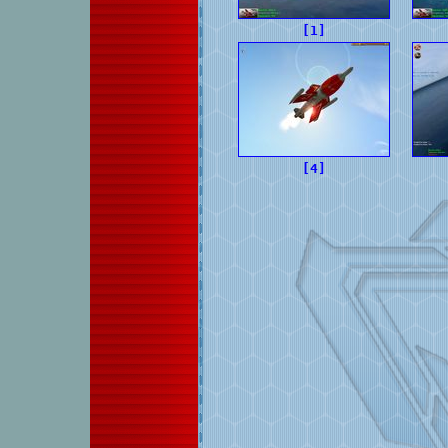
[1]
[4]