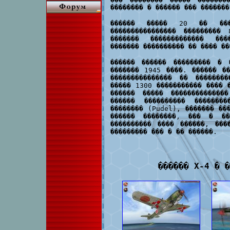
�������� � ������ ��� �������
������ ����� 20 �� ���
���������������� ���������
������� ������������� ����
������� ���������� �� ���� ��
������ ������ ��������� � 
������� 1945 ����. ������ ��
��������������� �� �������
����� 1300 ����������� ���� 
������ ����� �������������
������ ���������� ��������
�������� (Pudel), ������� ��
������ ��������, ��� � ��
���������� ���� ������, ���
��������� ��� � �� ������.
������ X-4 � �