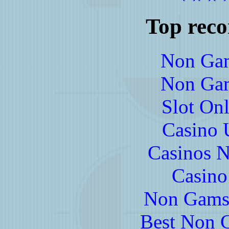
Top rec
Non Gam
Non Gam
Slot Onl
Casino 
Casinos 
Casin
Non Gams
Best Non 