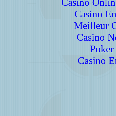
Casino Onlin
Casino En
Meilleur 
Casino N
Poker 
Casino E