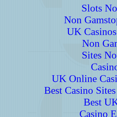
Slots N
Non Gamstop
UK Casinos
Non Gam
Sites N
Casin
UK Online Cas
Best Casino Site
Best UK
Casino E