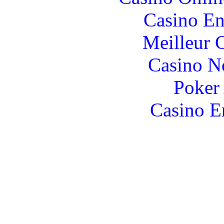
Casino En
Meilleur 
Casino N
Poker 
Casino E