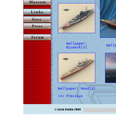
Wallpaper:
Wall
Bismark
[3]
Wallpaper: Hood
[3]
<<< Previous