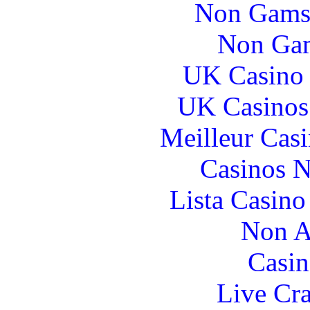
Non Gams
Non Gam
UK Casino
UK Casinos
Meilleur Cas
Casinos 
Lista Casin
Non A
Casin
Live Cra