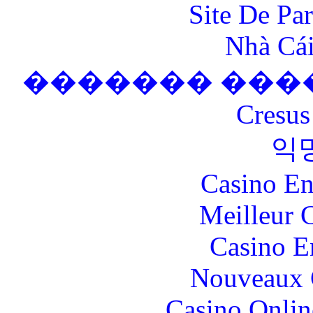
Site De Par
Nhà Cái
������� ���
Cresus
익
Casino En
Meilleur 
Casino E
Nouveaux 
Casino Onlin